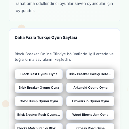
rahat ama ödüllendirici oyunlar seven oyuncular için
uygundur.
Daha Fazla Türkçe Oyun Sayfası
Block Breaker Online Türkiye bölümünde ilgili arcade ve
tuğla kırma sayfalarını keşfedin.
Block Blast Oyunu Oyna
Brick Breaker Galaxy Defense Oyna
Brick Breaker Oyunu Oyna
Arkanoid Oyunu Oyna
Color Bump Oyunu Oyna
EvoWars.io Oyunu Oyna
Brick Breaker Rush Oyunu Oyna
Wood Blocks Jam Oyna
Blocks Match Renkli Blok Oyunu Oyna
Crossy Road Oyna