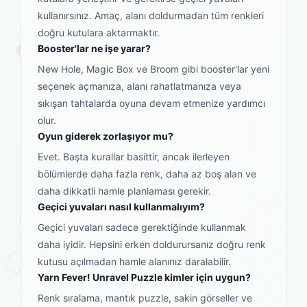
kullanırsınız. Amaç, alanı doldurmadan tüm renkleri
doğru kutulara aktarmaktır.
Booster'lar ne işe yarar?
New Hole, Magic Box ve Broom gibi booster'lar yeni
seçenek açmanıza, alanı rahatlatmanıza veya
sıkışan tahtalarda oyuna devam etmenize yardımcı
olur.
Oyun giderek zorlaşıyor mu?
Evet. Başta kurallar basittir, ancak ilerleyen
bölümlerde daha fazla renk, daha az boş alan ve
daha dikkatli hamle planlaması gerekir.
Geçici yuvaları nasıl kullanmalıyım?
Geçici yuvaları sadece gerektiğinde kullanmak
daha iyidir. Hepsini erken doldurursanız doğru renk
kutusu açılmadan hamle alanınız daralabilir.
Yarn Fever! Unravel Puzzle kimler için uygun?
Renk sıralama, mantık puzzle, sakin görseller ve