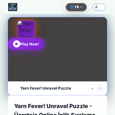
TR
A
Play Now!
Yarn Fever! Unravel Puzzle
->
[ ]
Yarn Fever! Unravel Puzzle -