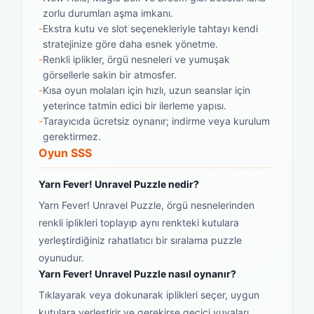
zorlu durumları aşma imkanı.
-
Ekstra kutu ve slot seçenekleriyle tahtayı kendi
stratejinize göre daha esnek yönetme.
-
Renkli iplikler, örgü nesneleri ve yumuşak
görsellerle sakin bir atmosfer.
-
Kısa oyun molaları için hızlı, uzun seanslar için
yeterince tatmin edici bir ilerleme yapısı.
-
Tarayıcıda ücretsiz oynanır; indirme veya kurulum
gerektirmez.
Oyun SSS
Yarn Fever! Unravel Puzzle nedir?
Yarn Fever! Unravel Puzzle, örgü nesnelerinden
renkli iplikleri toplayıp aynı renkteki kutulara
yerleştirdiğiniz rahatlatıcı bir sıralama puzzle
oyunudur.
Yarn Fever! Unravel Puzzle nasıl oynanır?
Tıklayarak veya dokunarak iplikleri seçer, uygun
kutulara yerleştirir ve gerekirse geçici yuvaları