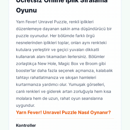
Ücretsiz Online İplik Sıralama
Oyunu
Yarn Fever! Unravel Puzzle, renkli iplikleri
düzenlemeye dayanan sakin ama düşündürücü bir
puzzle oyunudur. Her bölümde farklı örgü
nesnelerinden iplikleri toplar, onları aynı renkteki
kutulara yerleştirir ve geçici yuvaları dikkatli
kullanarak alanı tıkamadan ilerlersiniz. Bölümler
zorlaştıkça New Hole, Magic Box ve Broom gibi
booster'lar daha fazla seçenek açmanıza, kalabalık
tahtayı rahatlatmanıza ve sıkışan hamleleri
kurtarmanıza yardımcı olur. Yumuşak görselleri,
canlı renkleri ve giderek artan zorluğuyla hem kısa
molalara hem de uzun, rahat oyun seanslarına
uygundur.
Yarn Fever! Unravel Puzzle Nasıl Oynanır?
Kontroller