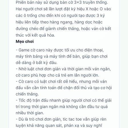
Phiên bản này sử dụng bàn cờ 3x3 truyền thống.
Hai người chơi sẽ lần lượt đặt ký hiệu X hoặc O vào
các ô trống cho đến khi có người tạo được 3 ký
hiệu liên tiếp theo hàng ngang, hàng dọc hoặc
đường chéo để giành chiến thắng, hoặc ván cờ kết
thúc với kết quả hòa.
Mẹo chơi
-
Game cờ caro này được tối ưu cho điện thoại,
máy tính bảng và máy tính để bàn, giúp bạn chơi
dễ dàng ở bất kỳ đâu.
-
Nhờ luật chơi đơn giản và thời gian mỗi ván ngắn,
cờ caro phù hợp cho cả trẻ em lẫn người lớn.
-
Cờ caro có luật chơi rất dễ hiểu, nhưng mỗi ván
đấu vẫn cần tính toán để chặn đối thủ và tạo cơ hội
chiến thắng.
-
Tốc độ trận đấu nhanh giúp người chơi có thể giải
trí trong thời gian ngắn mà không cần đầu tư quá
nhiều thời gian.
-
Dù là trò chơi đơn giản, tic tac toe vẫn giúp rèn
luyện khả năng quan sát, phản xạ và suy nghĩ