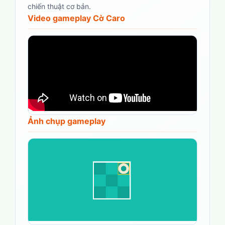
chiến thuật cơ bản.
Video gameplay Cờ Caro
Ảnh chụp gameplay