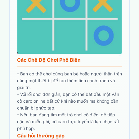
Các Chế Độ Chơi Phổ Biến
-
Bạn có thể chơi cùng bạn bè hoặc người thân trên
cùng một thiết bị để tạo thêm tính cạnh tranh và
giải trí.
-
Với lối chơi đơn giản, bạn có thể bắt đầu một ván
cờ caro online bất cứ khi nào muốn mà không cần
chuẩn bị phức tạp.
-
Nếu bạn đang tìm một trò chơi cổ điển, dễ tiếp
cận và miễn phí, cờ caro trực tuyến là lựa chọn rất
phù hợp.
Câu hỏi thường gặp