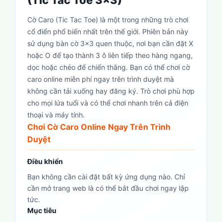
(Tic Tac Toe 3x3)
Cờ Caro (Tic Tac Toe) là một trong những trò chơi
cổ điển phổ biến nhất trên thế giới. Phiên bản này
sử dụng bàn cờ 3x3 quen thuộc, nơi bạn cần đặt X
hoặc O để tạo thành 3 ô liên tiếp theo hàng ngang,
dọc hoặc chéo để chiến thắng. Bạn có thể chơi cờ
caro online miễn phí ngay trên trình duyệt mà
không cần tải xuống hay đăng ký. Trò chơi phù hợp
cho mọi lứa tuổi và có thể chơi nhanh trên cả điện
thoại và máy tính.
Chơi Cờ Caro Online Ngay Trên Trình
Duyệt
Điều khiển
Bạn không cần cài đặt bất kỳ ứng dụng nào. Chỉ
cần mở trang web là có thể bắt đầu chơi ngay lập
tức.
Mục tiêu