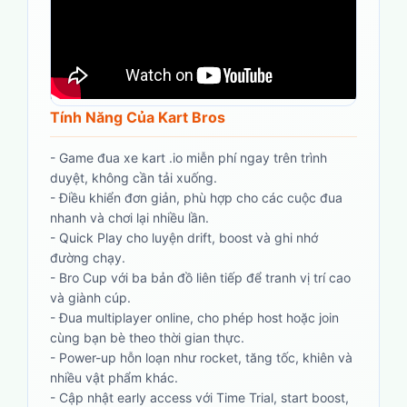
Tính Năng Của Kart Bros
-
Game đua xe kart .io miễn phí ngay trên trình
duyệt, không cần tải xuống.
-
Điều khiển đơn giản, phù hợp cho các cuộc đua
nhanh và chơi lại nhiều lần.
-
Quick Play cho luyện drift, boost và ghi nhớ
đường chạy.
-
Bro Cup với ba bản đồ liên tiếp để tranh vị trí cao
và giành cúp.
-
Đua multiplayer online, cho phép host hoặc join
cùng bạn bè theo thời gian thực.
-
Power-up hỗn loạn như rocket, tăng tốc, khiên và
nhiều vật phẩm khác.
-
Cập nhật early access với Time Trial, start boost,