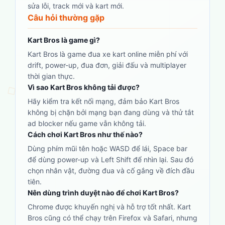
sửa lỗi, track mới và kart mới.
Câu hỏi thường gặp
Kart Bros là game gì?
Kart Bros là game đua xe kart online miễn phí với
drift, power-up, đua đơn, giải đấu và multiplayer
thời gian thực.
Vì sao Kart Bros không tải được?
Hãy kiểm tra kết nối mạng, đảm bảo Kart Bros
không bị chặn bởi mạng bạn đang dùng và thử tắt
ad blocker nếu game vẫn không tải.
Cách chơi Kart Bros như thế nào?
Dùng phím mũi tên hoặc WASD để lái, Space bar
để dùng power-up và Left Shift để nhìn lại. Sau đó
chọn nhân vật, đường đua và cố gắng về đích đầu
tiên.
Nên dùng trình duyệt nào để chơi Kart Bros?
Chrome được khuyến nghị và hỗ trợ tốt nhất. Kart
Bros cũng có thể chạy trên Firefox và Safari, nhưng