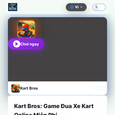
VI
S
Chơi ngay
Kart Bros
Kart Bros: Game Đua Xe Kart