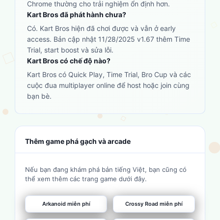
Chrome thường cho trải nghiệm ổn định hơn.
Kart Bros đã phát hành chưa?
Có. Kart Bros hiện đã chơi được và vẫn ở early
access. Bản cập nhật 11/28/2025 v1.67 thêm Time
Trial, start boost và sửa lỗi.
Kart Bros có chế độ nào?
Kart Bros có Quick Play, Time Trial, Bro Cup và các
cuộc đua multiplayer online để host hoặc join cùng
bạn bè.
Thêm game phá gạch và arcade
Nếu bạn đang khám phá bản tiếng Việt, bạn cũng có
thể xem thêm các trang game dưới đây.
Arkanoid miễn phí
Crossy Road miễn phí