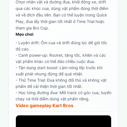
Chọn nhân vật và đường đua, khởi động xe, drift
qua các khúc cua, dùng vật phẩm đúng thời điểm
và về đích đầu tiên. Bạn có thể luyện trong Quick
Play, đua lấy thời gian tốt nhất ở Time Trial hoặc
tham gia Bro Cup.
Mẹo chơi
-
Luyện drift: Ôm cua và drift đúng lúc để giữ tốc
độ cao.
-
Canh power-up: Rocket, tăng tốc, khiên và các
vật phẩm khác có thể đảo chiều cuộc đua.
-
Tận dụng start boost: Làm nóng lốp trước khi
xuất phát nhưng đừng để quá nhiệt.
-
Thử Time Trial: Đua không đối thủ và không vật
phẩm để cải thiện thời gian tốt nhất.
-
Học từng đường đua: Mỗi track có góc cua, tuyến
chạy và thời điểm dùng vật phẩm riêng.
Video gameplay Kart Bros