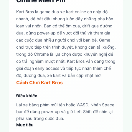
Online Miễn Phí
Kart Bros là game đua xe kart online có nhịp độ
nhanh, dễ bắt đầu nhưng luôn đầy những pha hỗn
loạn vui nhộn. Bạn có thể ôm cua, drift qua đường
đua, dùng power-up để vượt đối thủ và tham gia
các cuộc đua nhiều người chơi với bạn bè. Game
chơi trực tiếp trên trình duyệt, không cần tải xuống,
trong đó Chrome là lựa chọn được khuyến nghị để
có trải nghiệm mượt nhất. Kart Bros vẫn đang trong
giai đoạn early access và tiếp tục nhận thêm chế
độ, đường đua, xe kart và bản cập nhật mới.
Cách Chơi Kart Bros
Điều khiển
Lái xe bằng phím mũi tên hoặc WASD. Nhấn Space
bar để dùng power-up và giữ Left Shift để nhìn lại
phía sau trong cuộc đua.
Mục tiêu