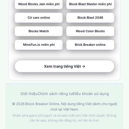
Wood Blocks Jam miễn phí
Block Blast Master miễn phí
Cờ caro online
Block Blast 2048
Blocks Match
Wood Color Blocks
MineFun.io miễn phí
Brick Breaker online
Xem trang tiếng Việt →
Giới thiệu
Chính sách riêng tư
Điều khoản sử dụng
© 2026 Block Breaker Online. Nội dung tiếng Việt dành cho người
chơi tại Việt Nam.
Khám phá game phá gạch và arcade miễn phí trên trình duyệt. Không
cần tải app, không cần đăng ký, mở lên là chơi.